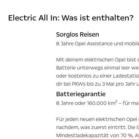
Electric All In: Was ist enthalten?
Sorglos Reisen
8 Jahre Opel Assistance und mobile
Mit deinem elektrischen Opel bist 
Batterie unterwegs einmal leer we
oder kostenlos zu einer Ladestatio
dir bei PKWs bis zu 3 Mal pro Jah
Batteriegarantie
II
8 Jahre oder 160.000 km
– für ma
Für jeden neuen elektrischen Opel 
nachdem, was zuerst eintritt. Die 
Mindestladekapazität von 70 %. A