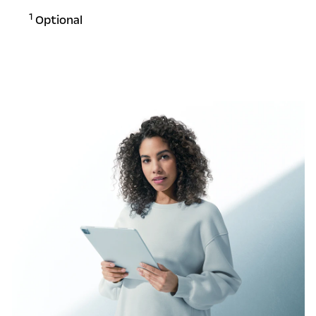
1
Optional