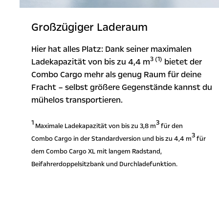
Großzügiger Laderaum
Hier hat alles Platz: Dank seiner maximalen
3 (1)
Ladekapazität von bis zu 4,4 m
bietet der
Combo Cargo mehr als genug Raum für deine
Fracht – selbst größere Gegenstände kannst du
mühelos transportieren.
1
3
Maximale Ladekapazität von bis zu 3,8 m
für den
3
Combo Cargo in der Standardversion und bis zu 4,4 m
für
dem Combo Cargo XL mit langem Radstand,
Beifahrerdoppelsitzbank und Durchladefunktion.