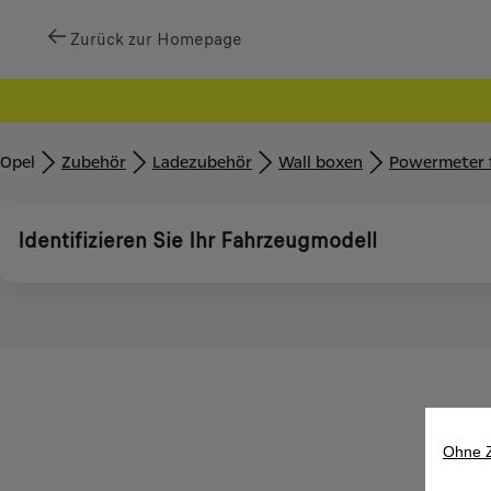
Zurück zur Homepage
Opel
Zubehör​
Ladezubehör
Wall boxen
Powermeter f
Identifizieren Sie Ihr Fahrzeugmodell
Ohne 