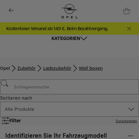
Kostenloser Versand ab 149 €. Beim Bezahlvorgang.
KATEGORIEN
Opel
Zubehör​
Ladezubehör
Wall boxen
Sortieren nach
Alle Produkte
Filter
Zurücksetzen
Identifizieren Sie Ihr Fahrzeugmodell