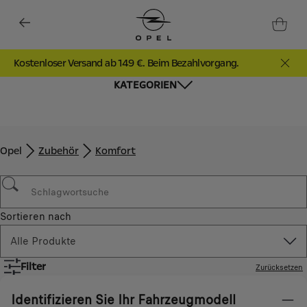
Kostenloser Versand ab 149 €. Beim Bezahlvorgang.
KATEGORIEN
Opel
Zubehör​
Komfort
Sortieren nach
Alle Produkte
Filter
Zurücksetzen
Identifizieren Sie Ihr Fahrzeugmodell