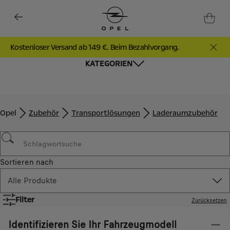
Kostenloser Versand ab 149 €. Beim Bezahlvorgang.
KATEGORIEN
Opel
Zubehör​
Transportlösungen
Laderaumzubehör
Sortieren nach
Alle Produkte
Filter
Zurücksetzen
Identifizieren Sie Ihr Fahrzeugmodell