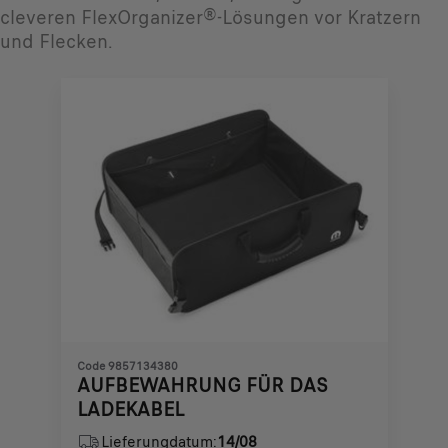
cleveren FlexOrganizer®-Lösungen vor Kratzern
und Flecken.
Code 9857134380
AUFBEWAHRUNG FÜR DAS
LADEKABEL
Lieferungdatum:
14/08