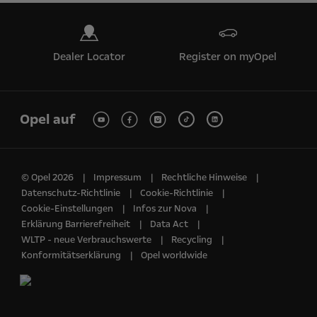
Dealer Locator
Register on myOpel
Opel auf
© Opel 2026
Impressum
Rechtliche Hinweise
Datenschutz-Richtlinie
Cookie-Richtlinie
Cookie-Einstellungen
Infos zur Nova
Erklärung Barrierefreiheit
Data Act
WLTP - neue Verbrauchswerte
Recycling
Konformitätserklärung
Opel worldwide