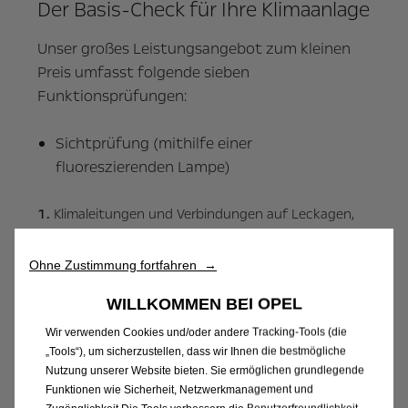
Der Basis-Check für Ihre Klimaanlage
Unser großes Leistungsangebot zum kleinen
Preis umfasst folgende sieben
Funktionsprüfungen:
Sichtprüfung (mithilfe einer
fluoreszierenden Lampe)
Klimaleitungen und Verbindungen auf Leckagen,
Korrosion und Scheuerstellen
Kondensator- und Kühlergebläse
Ohne Zustimmung fortfahren →
Kompressor
WILLKOMMEN BEI OPEL
Funktionsprüfung von Schaltern und Display
Wir verwenden Cookies und/oder andere Tracking-Tools (die
der Klimaanlage (inklusive Beleuchtung)
„Tools“), um sicherzustellen, dass wir Ihnen die bestmögliche
Überprüfung der Funktion der Heizungs-,
Nutzung unserer Website bieten. Sie ermöglichen grundlegende
Funktionen wie Sicherheit, Netzwerkmanagement und
Luftverteiler- und Gebläseregelung