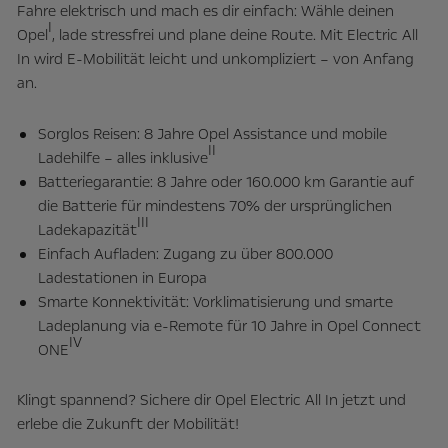
Fahre elektrisch und mach es dir einfach: Wähle deinen
I
Opel
, lade stressfrei und plane deine Route. Mit Electric All
In wird E-Mobilität leicht und unkompliziert – von Anfang
an.
Sorglos Reisen: 8 Jahre Opel Assistance und mobile
II
Ladehilfe – alles inklusive
Batteriegarantie: 8 Jahre oder 160.000 km Garantie auf
die Batterie für mindestens 70% der ursprünglichen
III
Ladekapazität
Einfach Aufladen: Zugang zu über 800.000
Ladestationen in Europa
Smarte Konnektivität: Vorklimatisierung und smarte
Ladeplanung via e-Remote für 10 Jahre in Opel Connect
IV
ONE
Klingt spannend? Sichere dir Opel Electric All In jetzt und
erlebe die Zukunft der Mobilität!