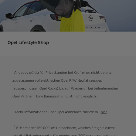
Opel Lifestyle Shop
I
Angebot gültig für Privatkunden bei Kauf eines nicht bereits
zugelassenen vollelektrischen Opel PKW Neufahrzeuges
(ausgeschlossen Opel Rocks) bis auf Wiederruf bei teilnehmenden
Opel Partnern. Eine Barauszahlung ist nicht möglich.
II
Mehr Informationen über Opel Assistance findest du
hier
.
III
8 Jahre oder 160.000 km (je nachdem, welches Ereignis zuerst
eintritt) Batteriegarantie für mindestens 70% der ursprünglichen