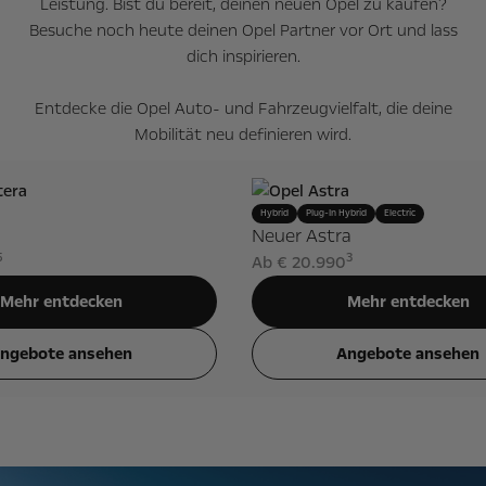
Leistung. Bist du bereit, deinen neuen Opel zu kaufen?
Besuche noch heute deinen Opel Partner vor Ort und lass
dich inspirieren.
Entdecke die Opel Auto- und Fahrzeugvielfalt, die deine
Mobilität neu definieren wird.
Hybrid
Plug-In Hybrid
Electric
Neuer Astra
5
3
Ab € 20.990
Mehr entdecken
Mehr entdecken
ngebote ansehen
Angebote ansehen