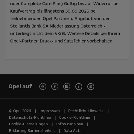
oder Complete Care Plus) Gültig bis auf Widerruf bei
Kaufvertrag bis längstens 30.09.2026 bei
teilnehmenden Opel Partnern. Angebot von der
Stellantis Bank SA Niederlassung Österreich -
unterliegt nicht dem VKrG. Weitere Details bei Ihrem
Opel-Partner. Druck- und Satzfehler vorbehalten.
Opel auf
© Opel 2026
Impressum
Rechtliche Hinweise
Datenschutz-Richtlinie
Cookie-Richtlinie
Cookie-Einstellungen
Infos zur Nova
Erklärung Barrierefreiheit
Data Act