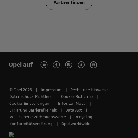
Partner finden
Opel auf
© Opel 2026
Impressum
Rechtliche Hinweise
Datenschutz-Richtlinie
Cookie-Richtlinie
Cookie-Einstellungen
Infos zur Nova
Erklärung Barrierefreiheit
Data Act
WLTP - neue Verbrauchswerte
Recycling
Konformitätserklärung
Opel worldwide