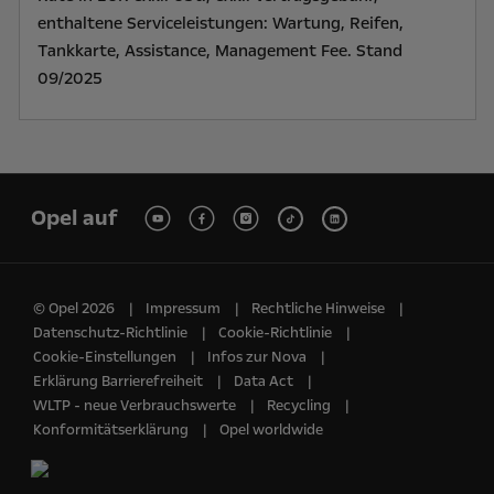
enthaltene Serviceleistungen: Wartung, Reifen,
Tankkarte, Assistance, Management Fee. Stand
09/2025
Opel auf
© Opel 2026
Impressum
Rechtliche Hinweise
Datenschutz-Richtlinie
Cookie-Richtlinie
Cookie-Einstellungen
Infos zur Nova
Erklärung Barrierefreiheit
Data Act
WLTP - neue Verbrauchswerte
Recycling
Konformitätserklärung
Opel worldwide