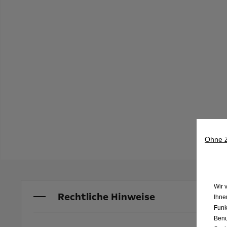
Ohne 
Wir 
Rechtliche Hinweise
Ihne
Funk
Benu