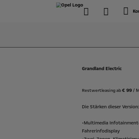
Ko
Grandland Electric
€ 99
/ 
Restwertleasing ab
Die Stärken dieser Version
•Multimedia Infotainment
Fahrerinfodisplay