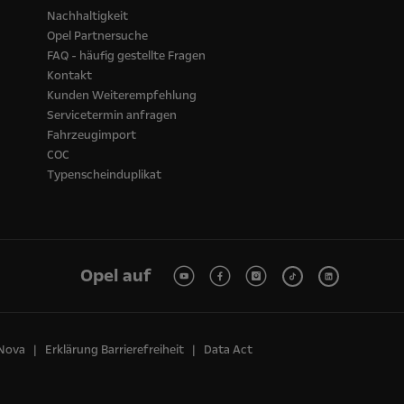
Nachhaltigkeit
Opel Partnersuche
FAQ - häufig gestellte Fragen
Kontakt
Kunden Weiterempfehlung
Servicetermin anfragen
Fahrzeugimport
COC
Typenscheinduplikat
Opel auf
 Nova
Erklärung Barrierefreiheit
Data Act