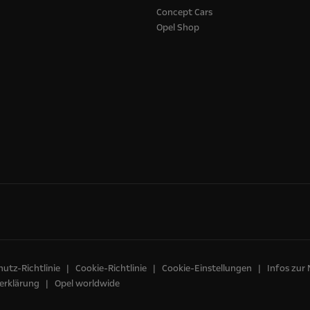
Concept Cars
Opel Shop
utz-Richtlinie
Cookie-Richtlinie
Cookie-Einstellungen
Infos zur
erklärung
Opel worldwide