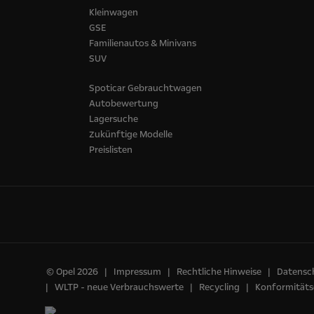
Kleinwagen
GSE
Familienautos & Minivans
SUV
Spoticar Gebrauchtwagen
Autobewertung
Lagersuche
Zukünftige Modelle
Preislisten
© Opel 2026
Impressum
Rechtliche Hinweise
Datensch
WLTP - neue Verbrauchswerte
Recycling
Konformitäts