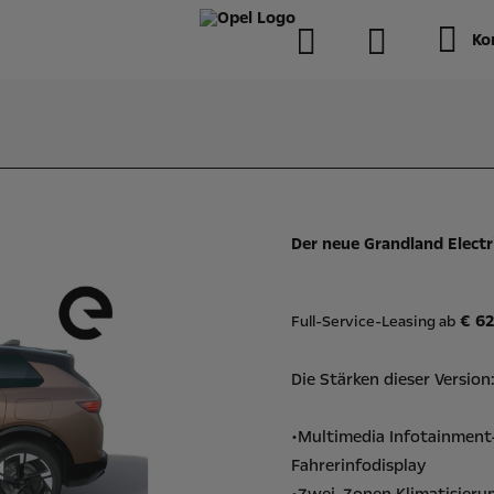
Ko
Der neue Grandland Elect
€ 6
Full-Service-Leasing ab
Die Stärken dieser Version
•Multimedia Infotainment
Fahrerinfodisplay