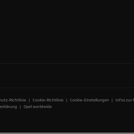
utz-Richtlinie
Cookie-Richtlinie
Cookie-Einstellungen
Infos zur
erklärung
Opel worldwide