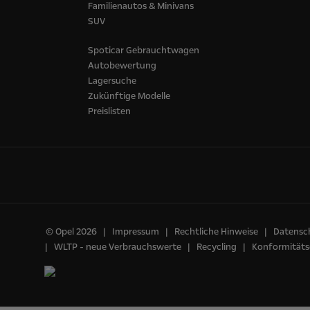
Familienautos & Minivans
SUV
Spoticar Gebrauchtwagen
Autobewertung
Lagersuche
Zukünftige Modelle
Preislisten
© Opel 2026
Impressum
Rechtliche Hinweise
Datensch
WLTP - neue Verbrauchswerte
Recycling
Konformitäts