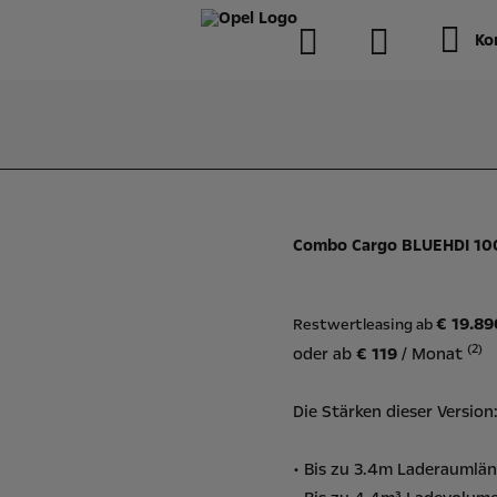
Ko
Combo Cargo BLUEHDI 10
€ 19.8
Restwertleasing ab
(2)
oder ab
€ 119
/ Monat
Die Stärken dieser Version
• Bis zu 3.4m Laderaumlä