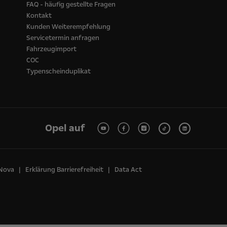
FAQ - häufig gestellte Fragen
Kontakt
Kunden Weiterempfehlung
Servicetermin anfragen
Fahrzeugimport
COC
Typenscheinduplikat
Opel auf
 Nova
Erklärung Barrierefreiheit
Data Act