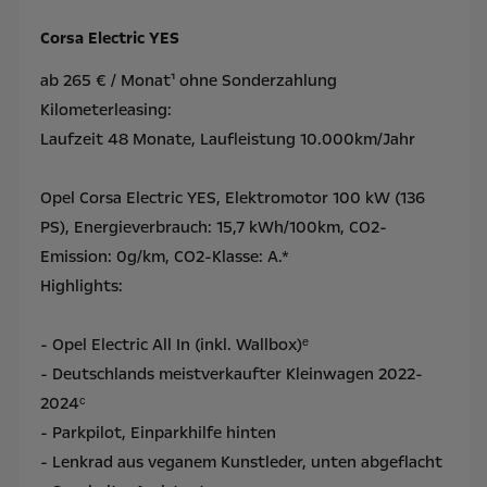
Corsa Electric YES
ab 265 € / Monat¹ ohne Sonderzahlung
Kilometerleasing:
Laufzeit 48 Monate, Laufleistung 10.000km/Jahr
Opel Corsa Electric YES, Elektromotor 100 kW (136
PS), Energieverbrauch: 15,7 kWh/100km, CO2-
Emission: 0g/km, CO2-Klasse: A.*
Highlights:
- Opel Electric All In (inkl. Wallbox)ᵉ
- Deutschlands meistverkaufter Kleinwagen 2022-
2024ᶜ
- Parkpilot, Einparkhilfe hinten​
- Lenkrad aus veganem Kunstleder, unten abgeflacht