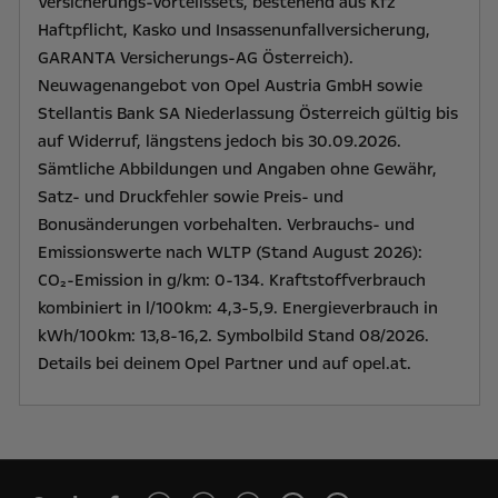
Versicherungs-Vorteilssets, bestehend aus Kfz
Haftpflicht, Kasko und Insassenunfallversicherung,
GARANTA Versicherungs-AG Österreich).
Neuwagenangebot von Opel Austria GmbH sowie
Stellantis Bank SA Niederlassung Österreich gültig bis
auf Widerruf, längstens jedoch bis 30.09.2026.
Sämtliche Abbildungen und Angaben ohne Gewähr,
Satz- und Druckfehler sowie Preis- und
Bonusänderungen vorbehalten. Verbrauchs- und
Emissionswerte nach WLTP (Stand August 2026):
CO₂-Emission in g/km: 0-134. Kraftstoffverbrauch
kombiniert in l/100km: 4,3-5,9. Energieverbrauch in
kWh/100km: 13,8-16,2. Symbolbild Stand 08/2026.
Details bei deinem Opel Partner und auf opel.at.