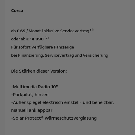
Corsa
(1)
ab
€ 69
/ Monat inklusive Servicevertrag
(2)
oder ab
€ 14.990
Für sofort verfügbare Fahrzeuge
bei Finanzierung, Servicevertrag und Versicherung
Die Stärken dieser Version:
•Multimedia Radio 10"
•Parkpilot, hinten
•Außenspiegel elektrisch einstell- und beheizbar,
manuell anklappbar
•Solar Protect® Wärmeschutzverglasung