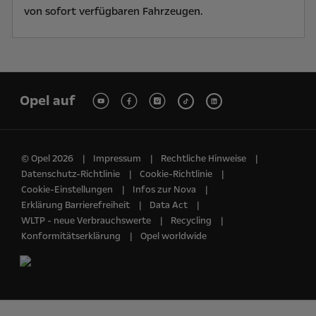
von sofort verfügbaren Fahrzeugen.
Opel auf
© Opel 2026
Impressum
Rechtliche Hinweise
Datenschutz-Richtlinie
Cookie-Richtlinie
Cookie-Einstellungen
Infos zur Nova
Erklärung Barrierefreiheit
Data Act
WLTP - neue Verbrauchswerte
Recycling
Konformitätserklärung
Opel worldwide