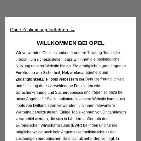
Ohne Zustimmung fortfahren →
WILLKOMMEN BEI OPEL
Wir verwenden Cookies und/oder andere Tracking-Tools (die
„Tools“), um sicherzustellen, dass wir Ihnen die bestmögliche
Nutzung unserer Website bieten. Sie ermöglichen grundlegende
Funktionen wie Sicherheit, Netzwerkmanagement und
Zugänglichkeit.Die Tools verbessern die Benutzerfreundlichkeit
und Leistung durch verschiedene Funktionen wie
Spracherkennung und Suchergebnisse und tragen so dazu bei,
unser Angebot für Sie zu optimieren. Unsere Website kann auch
Tools von Drittanbietern verwenden, um Ihnen relevantere
Werbung bereitzustellen. Einige Tools können von Drittanbietern
verarbeitet werden, die sich in Ländern außerhalb des
Europäischen Wirtschaftsraums (EWR) befinden und für die
möglicherweise noch kein Angemessenheitsbeschluss der
zuständigen europäischen Datenschutzbehörden vorliegt. In