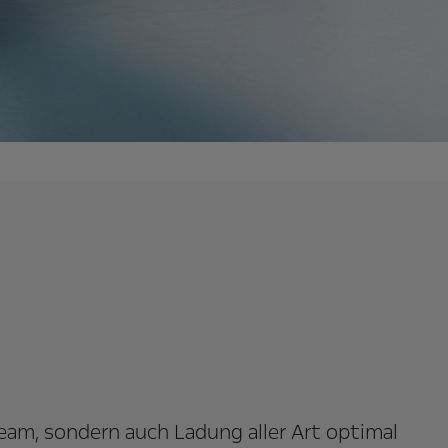
o
7/2026. Verbrauchs- und Emissionswerte nach WLTP. Verbr
tand Juli 2026. Verbrauchs- und Emissionswerte nach WLTP. Ver
Team, sondern auch Ladung aller Art optimal