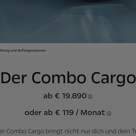
tattung und Auftragsvolumen.
Der Combo Carg
ab € 19.890
Symbolfoto. Stand 0
oder ab € 119 / Monat
Symbolfoto. S
Der Combo Cargo bringt nicht nur dich und dein 