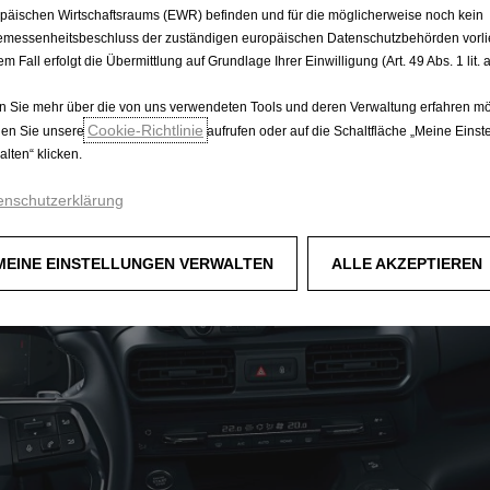
päischen Wirtschaftsraums (EWR) befinden und für die möglicherweise noch kein
messenheitsbeschluss der zuständigen europäischen Datenschutzbehörden vorlie
em Fall erfolgt die Übermittlung auf Grundlage Ihrer Einwilligung (Art. 49 Abs. 1 lit
 Sie mehr über die von uns verwendeten Tools und deren Verwaltung erfahren mö
Cookie‑Richtlinie
en Sie unsere
aufrufen oder auf die Schaltfläche „Meine Einst
alten“ klicken.
enschutzerklärung
MEINE EINSTELLUNGEN VERWALTEN
ALLE AKZEPTIEREN