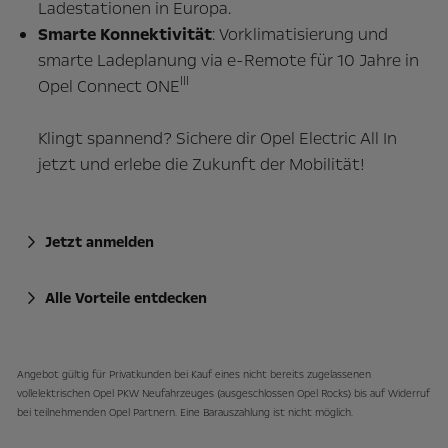
Ladestationen in Europa.
Smarte Konnektivität
: Vorklimatisierung und
smarte Ladeplanung via e-Remote für 10 Jahre in
III
Opel Connect ONE
Klingt spannend? Sichere dir Opel Electric All In
jetzt und erlebe die Zukunft der Mobilität!
Jetzt anmelden
Alle Vorteile entdecken
Angebot gültig für Privatkunden bei Kauf eines nicht bereits zugelassenen
vollelektrischen Opel PKW Neufahrzeuges (ausgeschlossen Opel Rocks) bis auf Widerruf
bei teilnehmenden Opel Partnern. Eine Barauszahlung ist nicht möglich.