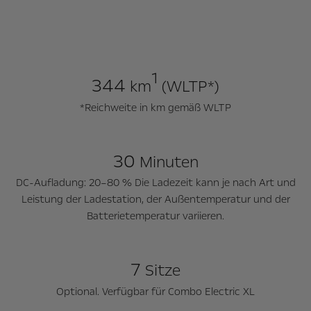
1
344
km
(WLTP*)
*Reichweite in km gemäß WLTP
30
Minuten
DC-Aufladung: 20–80 % Die Ladezeit kann je nach Art und
Leistung der Ladestation, der Außentemperatur und der
Batterietemperatur variieren.
7
Sitze
Optional. Verfügbar für Combo Electric XL