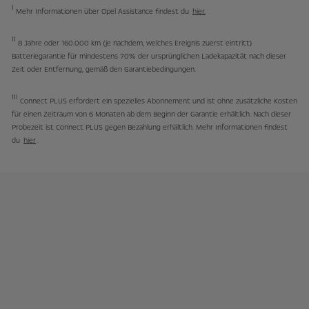
I
Mehr Informationen über Opel Assistance findest du
hier.
II
8 Jahre oder 160.000 km (je nachdem, welches Ereignis zuerst eintritt)
Batteriegarantie für mindestens 70% der ursprünglichen Ladekapazität nach dieser
Zeit oder Entfernung, gemäß den Garantiebedingungen.
III
Connect PLUS erfordert ein spezielles Abonnement und ist ohne zusätzliche Kosten
für einen Zeitraum von 6 Monaten ab dem Beginn der Garantie erhältlich. Nach dieser
Probezeit ist Connect PLUS gegen Bezahlung erhältlich. Mehr Informationen findest
du
hier
.