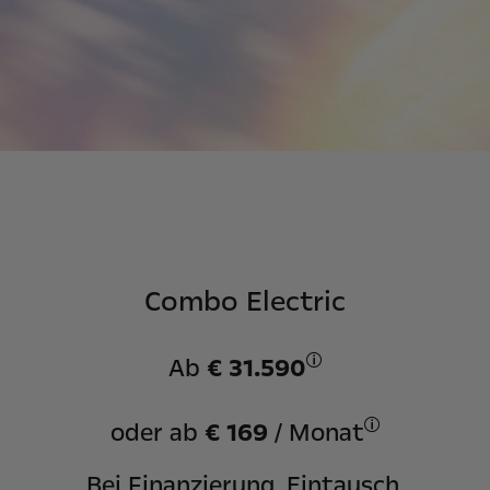
Combo Electric
Ab
€ 31.590
Stand August 2026: An
oder ab
€ 169
/ Monat
Stand: August 
Bei Finanzierung, Eintausch,