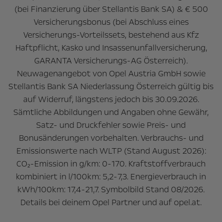
(bei Finanzierung über Stellantis Bank SA) & € 500
Versicherungsbonus (bei Abschluss eines
Versicherungs-Vorteilssets, bestehend aus Kfz
Haftpflicht, Kasko und Insassenunfallversicherung,
GARANTA Versicherungs-AG Österreich).
Neuwagenangebot von Opel Austria GmbH sowie
Stellantis Bank SA Niederlassung Österreich gültig bis
auf Widerruf, längstens jedoch bis 30.09.2026.
Sämtliche Abbildungen und Angaben ohne Gewähr,
Satz- und Druckfehler sowie Preis- und
Bonusänderungen vorbehalten. Verbrauchs- und
Emissionswerte nach WLTP (Stand August 2026):
CO₂-Emission in g/km: 0-170. Kraftstoffverbrauch
kombiniert in l/100km: 5,2-7,3. Energieverbrauch in
kWh/100km: 17,4-21,7. Symbolbild Stand 08/2026.
Details bei deinem Opel Partner und auf opel.at.