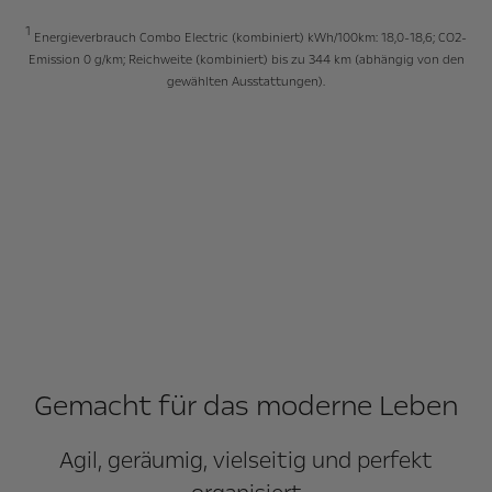
1
Energieverbrauch Combo Electric (kombiniert) kWh/100km: 18,0-18,6; CO2-
Emission 0 g/km; Reichweite (kombiniert) bis zu 344 km (abhängig von den
gewählten Ausstattungen).
Gemacht für das moderne Leben
Agil, geräumig, vielseitig und perfekt